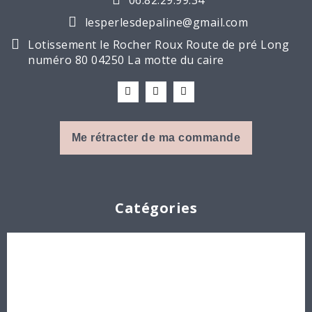
lesperlesdepaline@gmail.com
Lotissement le Rocher Roux Route de pré Long
numéro 80 04250 La motte du caire
Me rétracter de ma commande
Catégories
Cabochons
Les Perles par Puca®
Perles en cristal Swarovski