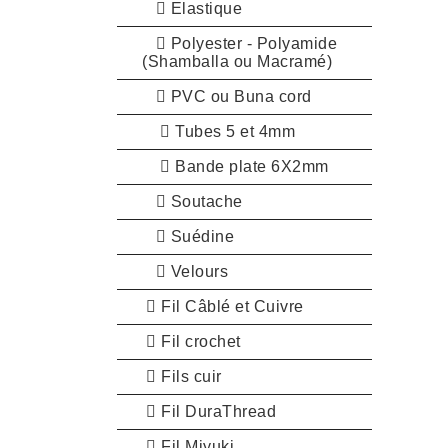
Elastique
Polyester - Polyamide
(Shamballa ou Macramé)
PVC ou Buna cord
Tubes 5 et 4mm
Bande plate 6X2mm
Soutache
Suédine
Velours
Fil Câblé et Cuivre
Fil crochet
Fils cuir
Fil DuraThread
Fil Miyuki