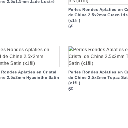
ine 2.5x1.5mm Jade Lustré
Perles Rondes Aplaties en Cr
de Chine 2.5x2mm Green iris
(x1fil)
Prix
€
6
 Rondes Aplaties en Cristal
Perles Rondes Aplaties en Cr
ine 2.5x2mm Hyacinthe Satin
de Chine 2.5x2mm Topaz Sat
(x1fil)
Prix
€
6