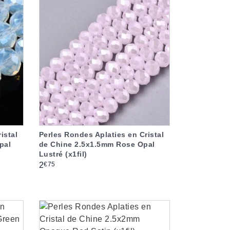
istal
Perles Rondes Aplaties en Cristal
pal
de Chine 2.5x1.5mm Rose Opal
Lustré (x1fil)
Prix
€75
2