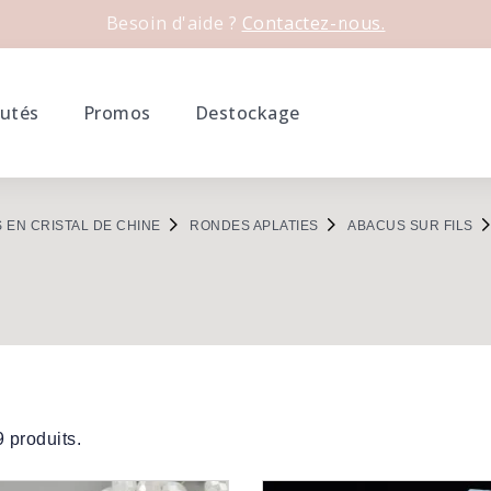
Besoin d'aide ?
Contactez-nous.
utés
Promos
Destockage
 EN CRISTAL DE CHINE
RONDES APLATIES
ABACUS SUR FILS
 9 produits.