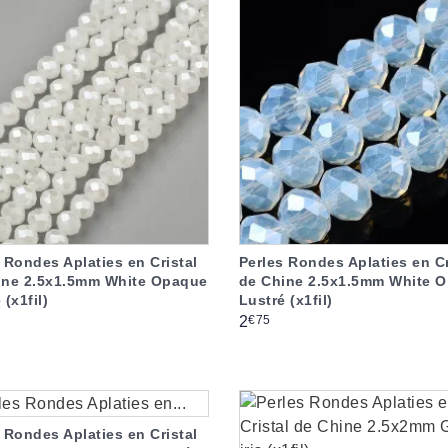
 Rondes Aplaties en Cristal
Perles Rondes Aplaties en Cr
ine 2.5x1.5mm White Opaque
de Chine 2.5x1.5mm White O
 (x1fil)
Lustré (x1fil)
Prix
€75
2
 Rondes Aplaties en Cristal