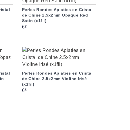
istal
Perles Rondes Aplaties en Cristal
de Chine 2.5x2mm Opaque Red
Satin (x1fil)
Prix
€
6
istal
Perles Rondes Aplaties en Cristal
in
de Chine 2.5x2mm Violine Irisé
(x1fil)
Prix
€
6