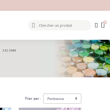
2X2.5MM
Trier par :