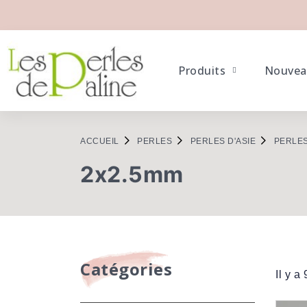
Produits
Nouvea
ACCUEIL
PERLES
PERLES D'ASIE
PERLES
2x2.5mm
Catégories
Il y a