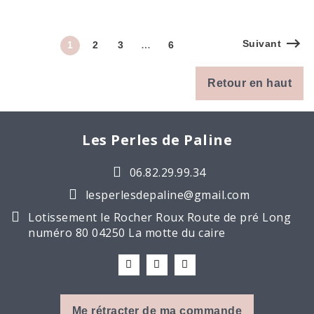
Suivant
1
2
3
…
6
Retour en haut
Les Perles de Paline
06.82.29.99.34
lesperlesdepaline@gmail.com
Lotissement le Rocher Roux Route de pré Long
numéro 80 04250 La motte du caire
Me rétracter de ma commande