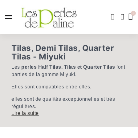
Tilas, Demi Tilas, Quarter
Tilas - Miyuki
Les
perles Half Tilas, Tilas et Quarter Tilas
font
parties de la gamme Miyuki.
Elles sont compatibles entre elles.
elles sont de qualités exceptionnelles et très
régulières.
Lire la suite
Ces Perles sont très délicates, les utiliser sur un
tapis de perlage.