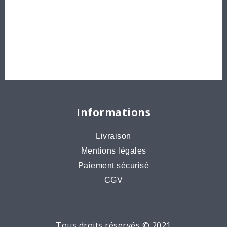
Idées créatives
Bons cadeaux
Destockage, prix de gros
Informations
Livraison
Mentions légales
Paiement sécurisé
CGV
Tous droits réservés © 2021