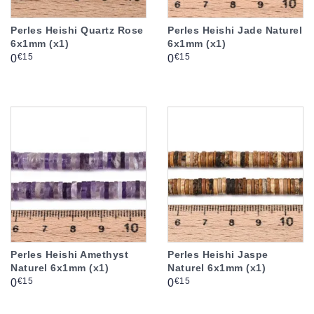
Perles Heishi Quartz Rose
Perles Heishi Jade Naturel
6x1mm (x1)
6x1mm (x1)
Prix
Prix
€15
€15
0
0
Perles Heishi Amethyst
Perles Heishi Jaspe
Naturel 6x1mm (x1)
Naturel 6x1mm (x1)
Prix
Prix
€15
€15
0
0