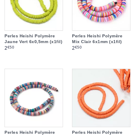
Perles Heishi Polymère
Perles Heishi Polymère
Jaune Vert 6x0,5mm (x1fil)
Mix Clair 6x1mm (x1fil)
Prix
Prix
€50
€50
2
2
Perles Heishi Polymère
Perles Heishi Polymère