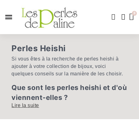
Perles Heishi
Si vous êtes à la recherche de perles heishi à
ajouter à votre collection de bijoux, voici
quelques conseils sur la manière de les choisir.
Que sont les perles heishi et d'où
viennent-elles ?
Lire la suite
Les perles Heishi sont un type de perles en
forme de disque fabriquées à partir de
coquillages. Elles proviennent d'une variété de
coquillages différents, dont l'ormeau, la nacre et
les palourdes. Les perles Heishi sont populaires