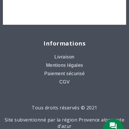
Bons cadeaux
Destockage, prix de gros
Informations
Livraison
Mentions légales
Paiement sécurisé
CGV
Tous droits réservés © 2021
Site subventionné par la région Provence alpes cote
d’azur