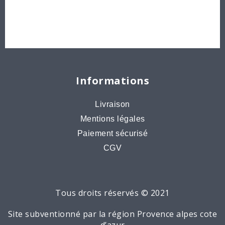
Bons cadeaux
Destockage, prix de gros
Informations
Livraison
Mentions légales
Paiement sécurisé
CGV
Tous droits réservés © 2021
Site subventionné par la région Provence alpes cote
d’azur