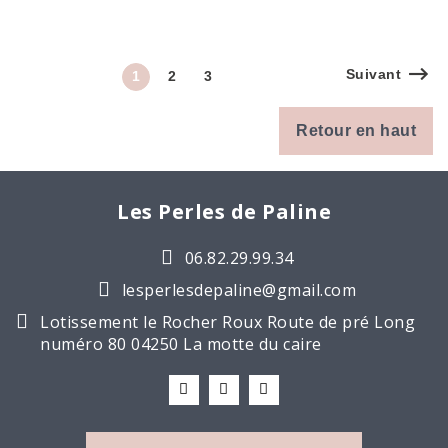
Suivant
1
2
3
Retour en haut
Les Perles de Paline
06.82.29.99.34
lesperlesdepaline@gmail.com
Lotissement le Rocher Roux Route de pré Long
numéro 80 04250 La motte du caire