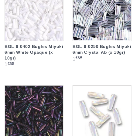
BGL-6-0402 Bugles Miyuki
BGL-6-0250 Bugles Miyuki
6mm White Opaque (x
6mm Crystal Ab (x 10gr)
10gr)
Prix
€65
1
Prix
€65
1