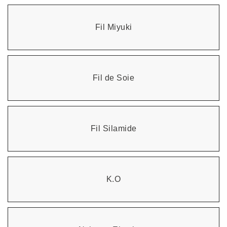
Fil Miyuki
Fil de Soie
Fil Silamide
K.O