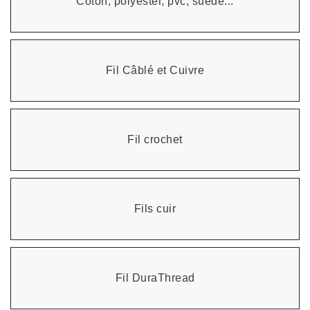
Coton, polyester, pvc, suède...
Fil Câblé et Cuivre
Fil crochet
Fils cuir
Fil DuraThread