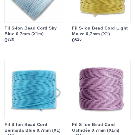
Fil S-lon Bead Cord Sky
Fil S-lon Bead Cord Light
Blue 0.7mm (X1m)
Maize 0,7mm (X1)
Prix
Prix
€20
€20
0
0
Fil S-lon Bead Cord
Fil S-lon Bead Cord
Bermuda Blue 0,7mm (X1)
Ochidée 0.7mm (X1m)