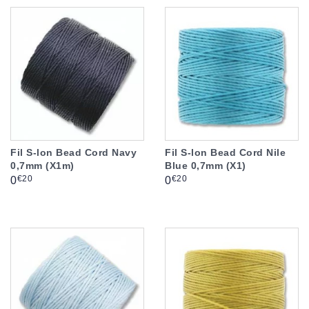
Fil S-lon Bead Cord Navy
Fil S-lon Bead Cord Nile
0,7mm (X1m)
Blue 0,7mm (X1)
Prix
Prix
€20
€20
0
0