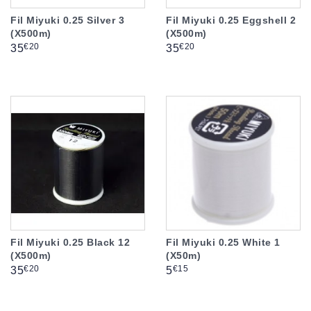
Fil Miyuki 0.25 Silver 3
Fil Miyuki 0.25 Eggshell 2
(X500m)
(X500m)
Prix
Prix
€20
€20
35
35
Fil Miyuki 0.25 Black 12
Fil Miyuki 0.25 White 1
(X500m)
(X50m)
Prix
Prix
€20
€15
35
5