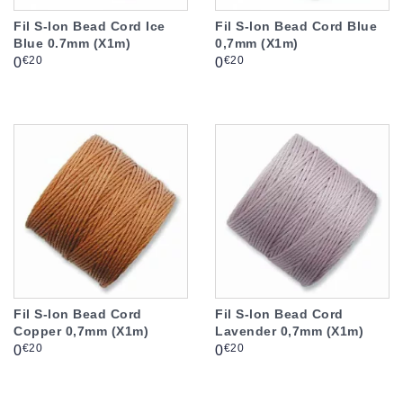
Fil S-lon Bead Cord Ice
Fil S-lon Bead Cord Blue
Blue 0.7mm (X1m)
0,7mm (X1m)
Prix
Prix
€20
€20
0
0
Fil S-lon Bead Cord
Fil S-lon Bead Cord
Copper 0,7mm (X1m)
Lavender 0,7mm (X1m)
Prix
Prix
€20
€20
0
0