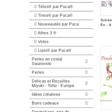
Télos® par Puca®
Tinos® par Puca®
Schém
Nouveautés par Puca
En - It
Athos 3 ®
Volos
Lipsi® par Puca®
Perles en cristal
Swarovski
Perles
Délicas et Rocailles
Miyuki - Toho - Europe
Idées créatives
Bons cadeaux
Destockage, prix de