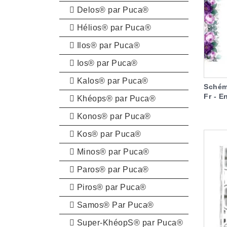
Delos® par Puca®
Hélios® par Puca®
Ilos® par Puca®
Ios® par Puca®
Kalos® par Puca®
Schém
Fr - En
Khéops® par Puca®
Konos® par Puca®
Kos® par Puca®
Minos® par Puca®
Paros® par Puca®
Piros® par Puca®
Samos® Par Puca®
Super-KhéopS® par Puca®