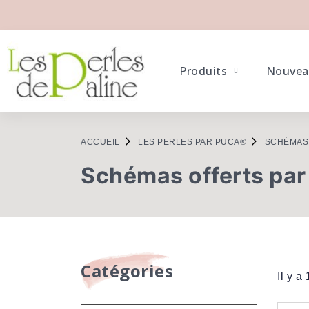
Produits
Nouvea
ACCUEIL
LES PERLES PAR PUCA®
SCHÉMAS
Schémas offerts pa
Catégories
Il y a