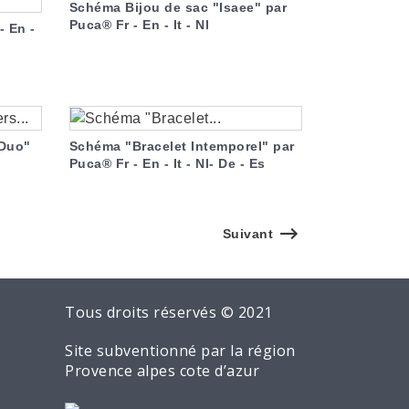
Schéma Bijou de sac "Isaee" par
Puca® Fr - En - It - Nl
- En -
 Duo"
Schéma "Bracelet Intemporel" par
Puca® Fr - En - It - Nl- De - Es
Suivant
Tous droits réservés © 2021
Site subventionné par la région
Provence alpes cote d’azur