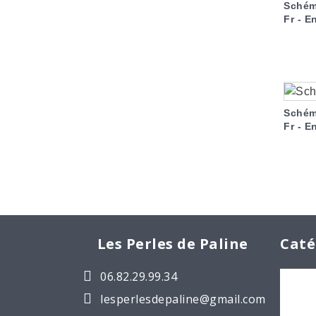
Schém
Fr - En
Schém
Fr - En
Les Perles de Paline
Caté
06.82.29.99.34
Cabo
lesperlesdepaline@gmail.com
Les 