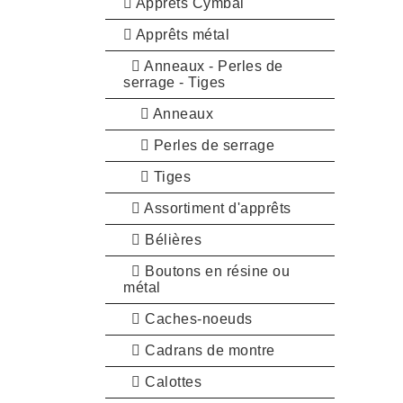
Apprêts Cymbal
Apprêts métal
Anneaux - Perles de
serrage - Tiges
Anneaux
Perles de serrage
Tiges
Assortiment d'apprêts
Bélières
Boutons en résine ou
métal
Caches-noeuds
Cadrans de montre
Calottes