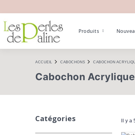
Produits
Nouvea
ACCUEIL
CABOCHONS
CABOCHON ACRYLIQ
Cabochon Acrylique
Catégories
Il y a