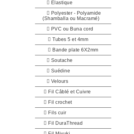
Elastique
Polyester - Polyamide
(Shamballa ou Macramé)
PVC ou Buna cord
Tubes 5 et 4mm
Bande plate 6X2mm
Soutache
Suédine
Velours
Fil Câblé et Cuivre
Fil crochet
Fils cuir
Fil DuraThread
Fil Miyuki