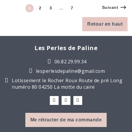
Suivant
1
2
3
…
7
Retour en haut
Les Perles de Paline
06.82.29.99.34
lesperlesdepaline@gmail.com
Lotissement le Rocher Roux Route de pré Long
numéro 80 04250 La motte du caire
Me rétracter de ma commande