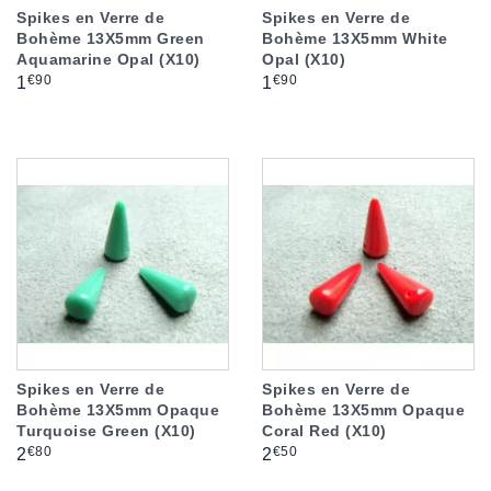
Spikes en Verre de
Spikes en Verre de
Bohème 13X5mm Green
Bohème 13X5mm White
Aquamarine Opal (X10)
Opal (X10)
Prix
Prix
€90
€90
1
1
Spikes en Verre de
Spikes en Verre de
Bohème 13X5mm Opaque
Bohème 13X5mm Opaque
Turquoise Green (X10)
Coral Red (X10)
Prix
Prix
€80
€50
2
2