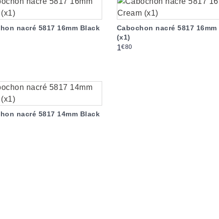
hon nacré 5817 16mm Black
Cabochon nacré 5817 16mm
(x1)
Prix
€80
1
hon nacré 5817 14mm Black