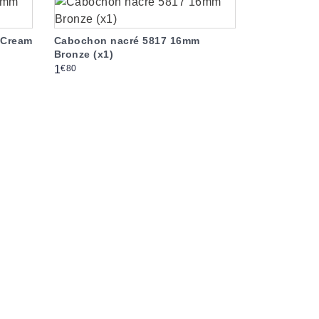
 Cream
Cabochon nacré 5817 16mm
Bronze (x1)
Prix
€80
1