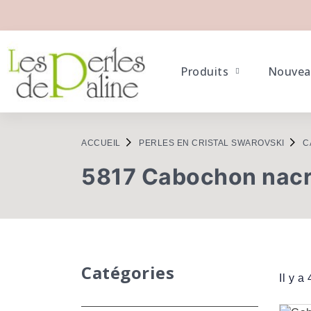
Produits
Nouvea
ACCUEIL
PERLES EN CRISTAL SWAROVSKI
C
5817 Cabochon nac
Catégories
Il y a