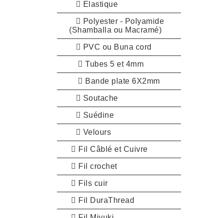
Elastique
Polyester - Polyamide
(Shamballa ou Macramé)
PVC ou Buna cord
Tubes 5 et 4mm
Bande plate 6X2mm
Soutache
Suédine
Velours
Fil Câblé et Cuivre
Fil crochet
Fils cuir
Fil DuraThread
Fil Miyuki