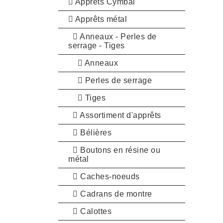
Apprêts Cymbal
Apprêts métal
Anneaux - Perles de
serrage - Tiges
Anneaux
Perles de serrage
Tiges
Assortiment d'apprêts
Bélières
Boutons en résine ou
métal
Caches-noeuds
Cadrans de montre
Calottes