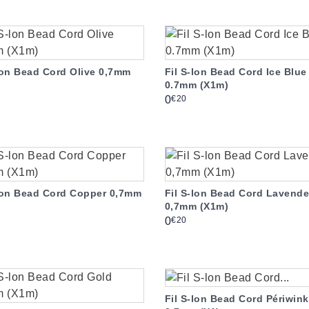
lon Bead Cord Olive 0,7mm
Fil S-lon Bead Cord Ice Blue
0.7mm (X1m)
Prix
€20
0
-lon Bead Cord Copper 0,7mm
Fil S-lon Bead Cord Lavende
0,7mm (X1m)
Prix
€20
0
Fil S-lon Bead Cord Périwink