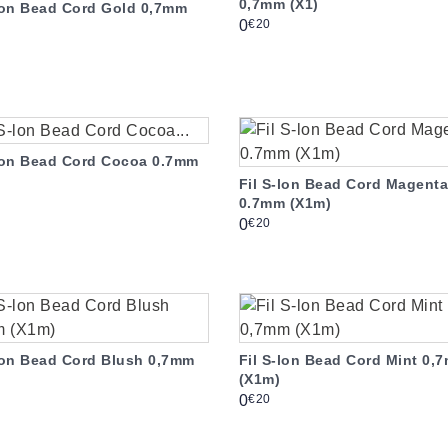
0,7mm (X1)
-lon Bead Cord Gold 0,7mm
Prix
€20
0
-lon Bead Cord Cocoa 0.7mm
Fil S-lon Bead Cord Magent
0.7mm (X1m)
Prix
€20
0
-lon Bead Cord Blush 0,7mm
Fil S-lon Bead Cord Mint 0,
(X1m)
Prix
€20
0