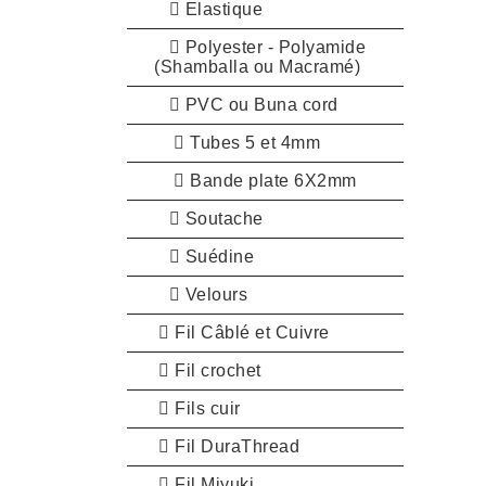
Elastique
Polyester - Polyamide
(Shamballa ou Macramé)
PVC ou Buna cord
Tubes 5 et 4mm
Bande plate 6X2mm
Soutache
Suédine
Velours
Fil Câblé et Cuivre
Fil crochet
Fils cuir
Fil DuraThread
Fil Miyuki