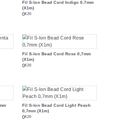
Fil S-lon Bead Cord Indigo 0.7mm
(X1m)
Prix
€20
0
a
Fil S-lon Bead Cord Rose 0,7mm
(X1m)
Prix
€20
0
7mm
Fil S-lon Bead Cord Light Peach
0,7mm (X1m)
Prix
€20
0