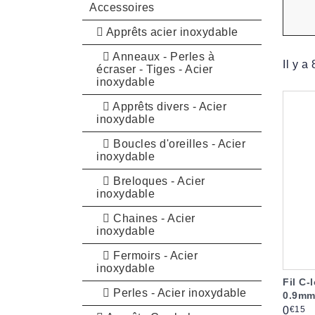
Accessoires
Apprêts acier inoxydable
Anneaux - Perles à
Il y a
écraser - Tiges - Acier
inoxydable
Apprêts divers - Acier
inoxydable
Boucles d'oreilles - Acier
inoxydable
Breloques - Acier
inoxydable
Chaines - Acier
inoxydable
Fermoirs - Acier
inoxydable
Fil C-
Perles - Acier inoxydable
0.9mm
Prix
€15
0