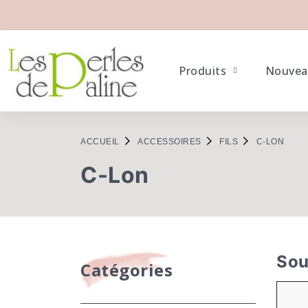
Produits
Nouvea
ACCUEIL
ACCESSOIRES
FILS
C-LON
C-Lon
Sou
Catégories