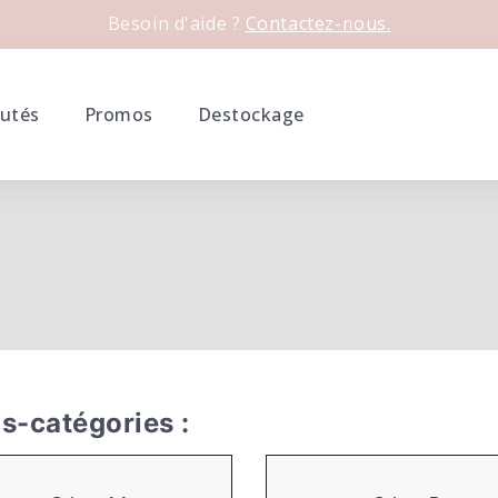
Besoin d'aide ?
Contactez-nous.
utés
Promos
Destockage
s-catégories :