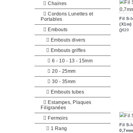
Chaines
Cordons Lunettes et
Fil S
Portables
(X1m)
Embouts
Prix
€20
0
Embouts divers
Embouts griffes
6 - 10 - 13 - 15mm
20 - 25mm
30 - 35mm
Embouts tubes
Estampes, Plaques
Filigranées
Fermoirs
Fil S-
1 Rang
0,7mm