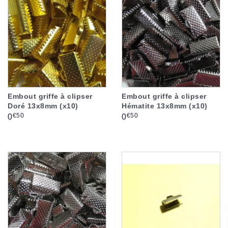
Embout griffe à clipser
Embout griffe à clipser
Doré 13x8mm (x10)
Hématite 13x8mm (x10)
Prix
Prix
€50
€50
0
0