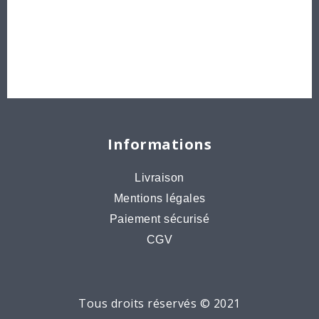
Idées créatives
Bons cadeaux
Destockage, prix de gros
Informations
Livraison
Mentions légales
Paiement sécurisé
CGV
Tous droits réservés © 2021