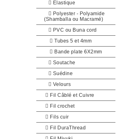
Elastique
Polyester - Polyamide
(Shamballa ou Macramé)
PVC ou Buna cord
Tubes 5 et 4mm
Bande plate 6X2mm
Soutache
Suédine
Velours
Fil Câblé et Cuivre
Fil crochet
Fils cuir
Fil DuraThread
Fil Miyuki