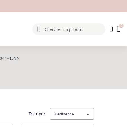
SS47 - 10MM
Trier par :