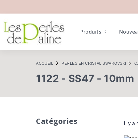
Produits
Nouvea
ACCUEIL
PERLES EN CRISTAL SWAROVSKI
C
1122 - SS47 - 10mm
Catégories
Il y a