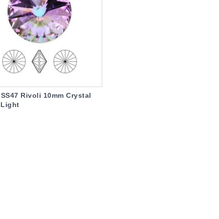
 SS47 Rivoli 10mm Crystal
l Light