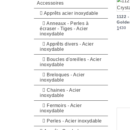
Accessoires
Apprêts acier inoxydable
1122 -
Golde
Anneaux - Perles à
Prix
€30
1
écraser - Tiges - Acier
inoxydable
Apprêts divers - Acier
inoxydable
Boucles d'oreilles - Acier
inoxydable
Breloques - Acier
inoxydable
Chaines - Acier
inoxydable
Fermoirs - Acier
inoxydable
Perles - Acier inoxydable