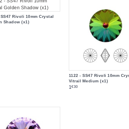
 SS47 Rivoli 10mm Crystal
n Shadow (x1)
1122 - SS47 Rivoli 10mm Cry
Vitrail Medium (x1)
Prix
€30
1