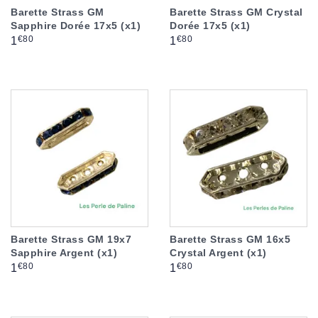
Barette Strass GM
Barette Strass GM Crystal
Sapphire Dorée 17x5 (x1)
Dorée 17x5 (x1)
Prix
Prix
€80
€80
1
1
Barette Strass GM 19x7
Barette Strass GM 16x5
Sapphire Argent (x1)
Crystal Argent (x1)
Prix
Prix
€80
€80
1
1