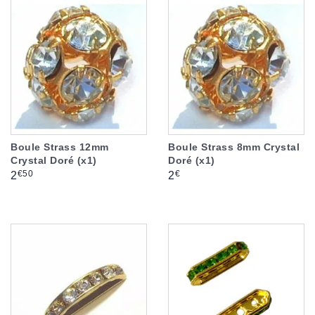
Boule Strass 12mm
Boule Strass 8mm Crystal
Crystal Doré (x1)
Doré (x1)
Prix
Prix
€50
€
2
2