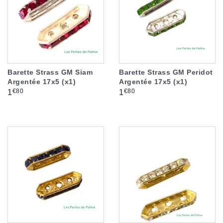
Barette Strass GM Siam
Barette Strass GM Peridot
Argentée 17x5 (x1)
Argentée 17x5 (x1)
Prix
Prix
€80
€80
1
1