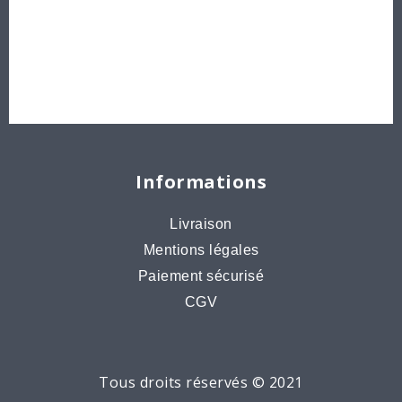
Idées créatives
Bons cadeaux
Destockage, prix de gros
Informations
Livraison
Mentions légales
Paiement sécurisé
CGV
Tous droits réservés © 2021