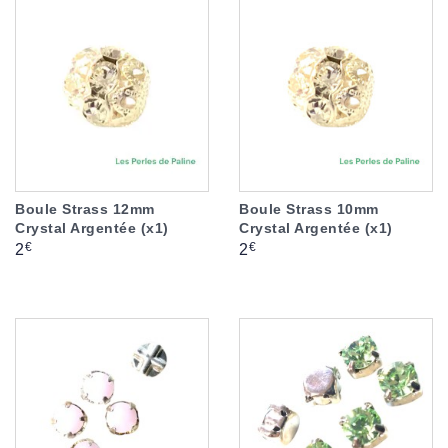
Boule Strass 12mm
Boule Strass 10mm
Crystal Argentée (x1)
Crystal Argentée (x1)
Prix
Prix
€
€
2
2