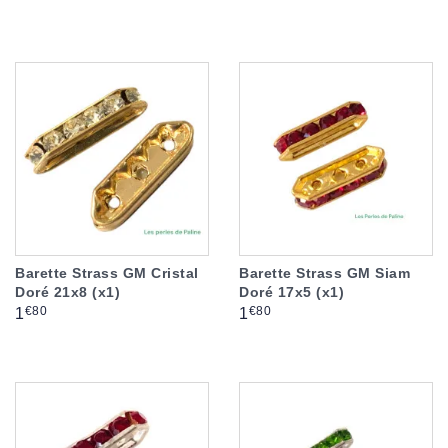
Barette Strass GM Cristal
Barette Strass GM Siam
Doré 21x8 (x1)
Doré 17x5 (x1)
Prix
Prix
€80
€80
1
1