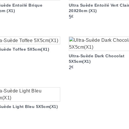
Suède Entoilé Brique
Ultra Suède Entoilé Vert Clai
cm (X1)
20X20cm (X1)
Prix
€
5
-Suède Toffee 5X5cm(X1)
Ultra-Suède Dark Chocolat
5X5cm(X1)
Prix
€
2
-Suède Light Bleu 5X5cm(X1)