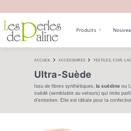
Produits
Nouvea
ACCUEIL
ACCESSOIRES
TEXTILES, CUIR, LA
Ultra-Suède
Issu de fibres synthétiques,
la suédine
ou U
suédé (semblable au velours) qui imite parf
d'entretien. Elle est idéale pour la confecti