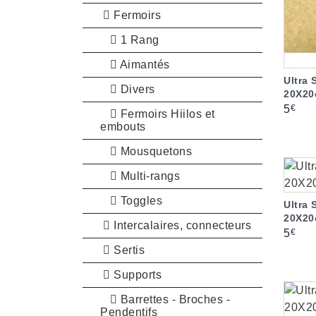
Fermoirs
1 Rang
Aimantés
Ultra 
Divers
20X20
Prix
€
5
Fermoirs Hiilos et
embouts
Mousquetons
Multi-rangs
Toggles
Ultra 
20X20
Intercalaires, connecteurs
Prix
€
5
Sertis
Supports
Barrettes - Broches -
Pendentifs