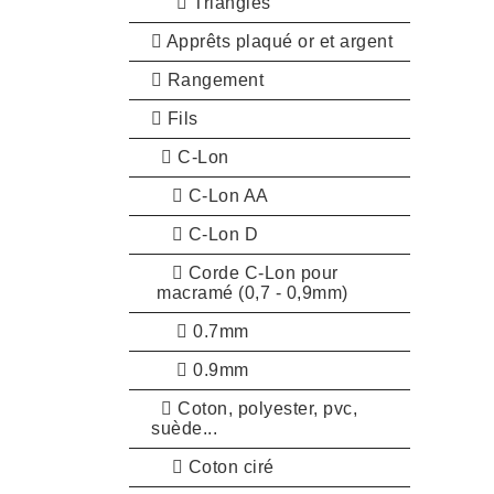
Triangles
Apprêts plaqué or et argent
Rangement
Fils
C-Lon
C-Lon AA
C-Lon D
Corde C-Lon pour
macramé (0,7 - 0,9mm)
0.7mm
0.9mm
Coton, polyester, pvc,
suède...
Coton ciré