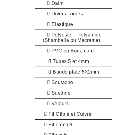
Daim
Divers cordes
Elastique
Polyester - Polyamide
(Shamballa ou Macramé)
PVC ou Buna cord
Tubes 5 et 4mm
Bande plate 6X2mm
Soutache
Suédine
Velours
Fil Câblé et Cuivre
Fil crochet