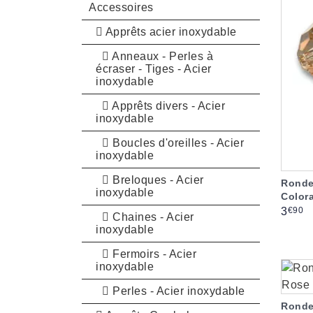
Accessoires
Apprêts acier inoxydable
Anneaux - Perles à
écraser - Tiges - Acier
inoxydable
Apprêts divers - Acier
inoxydable
Boucles d'oreilles - Acier
inoxydable
Breloques - Acier
Ronde
inoxydable
Color
Prix
€90
3
Chaines - Acier
inoxydable
Fermoirs - Acier
inoxydable
Perles - Acier inoxydable
Ronde