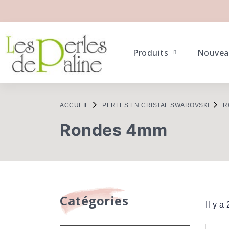
Produits
Nouvea
ACCUEIL
PERLES EN CRISTAL SWAROVSKI
R
Rondes 4mm
Catégories
Il y a