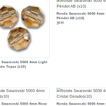
Ronde Swarovski 5000 4mm
Péridot AB (x10)
Prix
€90
3
 Swarovski 5000 4mm Light
ado Topaz (x10)
 Swarovski 5000 4mm Rose
Ronde Swarovski 5000 4mm C