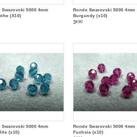
 Swarovski 5000 4mm
Ronde Swarovski 5000 4mm
nthe (X10)
Burgundy (x10)
Prix
€90
3
 Swarovski 5000 4mm
Ronde Swarovski 5000 4mm
lite (x10)
Fuchsia (x10)