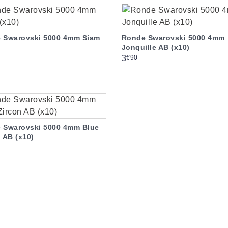
 Swarovski 5000 4mm Siam
Ronde Swarovski 5000 4mm
Jonquille AB (x10)
Prix
€90
3
 Swarovski 5000 4mm Blue
 AB (x10)