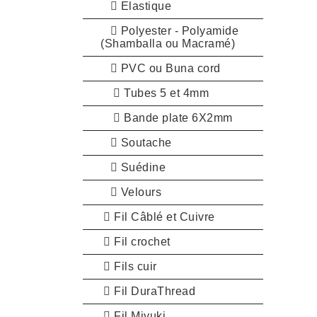
Elastique
Polyester - Polyamide
(Shamballa ou Macramé)
PVC ou Buna cord
Tubes 5 et 4mm
Bande plate 6X2mm
Soutache
Suédine
Velours
Fil Câblé et Cuivre
Fil crochet
Fils cuir
Fil DuraThread
Fil Miyuki