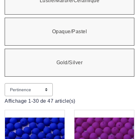
Lustre/Marbre/Ceramique
Opaque/Pastel
Gold/Silver
Affichage 1-30 de 47 article(s)