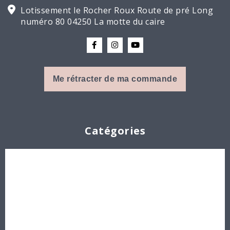
Lotissement le Rocher Roux Route de pré Long
numéro 80 04250 La motte du caire
Me rétracter de ma commande
Catégories
Cabochons
Les Perles par Puca®
Perles en cristal Swarovski
Perles