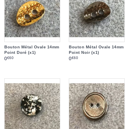
Bouton Métal Ovale 14mm
Bouton Métal Ovale 14mm
Point Doré (x1)
Point Noir (x1)
Prix
Prix
€60
€60
0
0